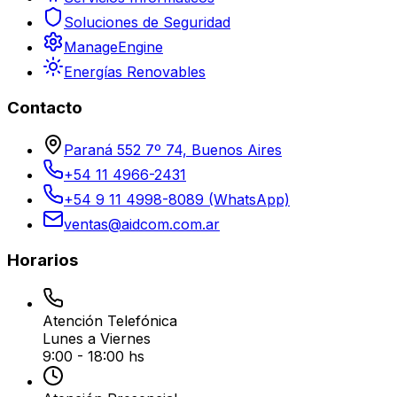
Soluciones de Seguridad
ManageEngine
Energías Renovables
Contacto
Paraná 552 7º 74, Buenos Aires
+54 11 4966-2431
+54 9 11 4998-8089 (WhatsApp)
ventas@aidcom.com.ar
Horarios
Atención Telefónica
Lunes a Viernes
9:00 - 18:00 hs